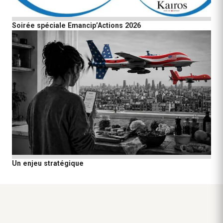
Soirée spéciale Emancip’Actions 2026
Un enjeu stratégique