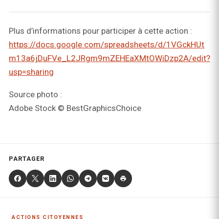
Plus d’informations pour participer à cette action :
https://docs.google.com/spreadsheets/d/1VGckHUt
m13a6jDuFVe_L2JRgm9mZEHEaXMtOWiDzp2A/edit?
usp=sharing
Source photo :
Adobe Stock © BestGraphicsChoice
PARTAGER
ACTIONS CITOYENNES