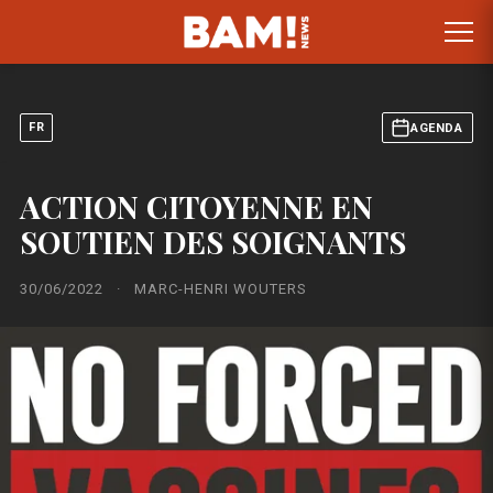
FR
AGENDA
ACTION CITOYENNE EN
SOUTIEN DES SOIGNANTS
30/06/2022
·
MARC-HENRI WOUTERS