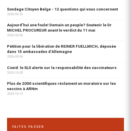
Sondage Citoyen Belge - 12 questions qui vous concernent
2026-05-25
Aujourd’hui une foule! Demain un peuple? Soutenir le Dr
MICHEL PROCUREUR avant le verdict du 11 mai
2026-05-06
Pétition pour la libération de REINER FUELLMICH, déposée
dans 15 ambassades d’Allemagne
2026-05-06
Covid: le SLS alerte sur la responsabilité des vaccinateurs
2025-10-20
Plus de 2000 scientifiques réclament un moratoire sur les
vaccins à ARNm
2025-10-15
FAITES PASSER